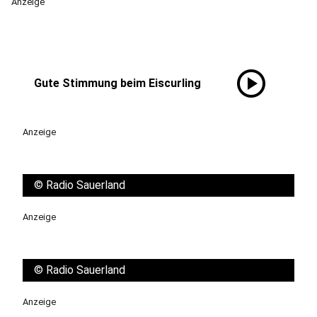
Anzeige
play_circle
Gute Stimmung beim Eiscurling
Anzeige
©
Radio Sauerland
Anzeige
©
Radio Sauerland
Anzeige