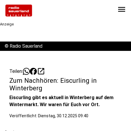
menu
Anzeige
©
Radio Sauerland
open_in_new
Teilen:
Zum Nachhören: Eiscurling in
Winterberg
Eiscurling gibt es aktuell in Winterberg auf dem
Wintermarkt. Wir waren für Euch vor Ort.
Veröffentlicht:
Dienstag, 30.12.2025 09:40