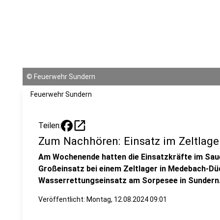
©
Feuerwehr Sundern
Feuerwehr Sundern
open_in_new
Teilen:
Zum Nachhören: Einsatz im Zeltlag
Am Wochenende hatten die Einsatzkräfte im Sauer
Großeinsatz bei einem Zeltlager in Medebach-Dü
Wasserrettungseinsatz am Sorpesee in Sundern
Veröffentlicht:
Montag, 12.08.2024 09:01