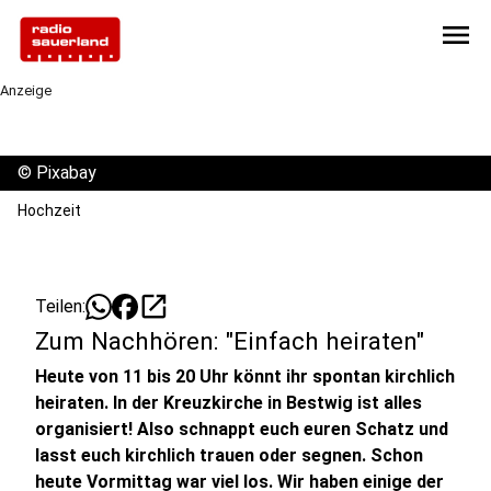
menu
Anzeige
©
Pixabay
Hochzeit
open_in_new
Teilen:
Zum Nachhören: "Einfach heiraten"
Heute von 11 bis 20 Uhr könnt ihr spontan kirchlich
heiraten. In der Kreuzkirche in Bestwig ist alles
organisiert! Also schnappt euch euren Schatz und
lasst euch kirchlich trauen oder segnen. Schon
heute Vormittag war viel los. Wir haben einige der