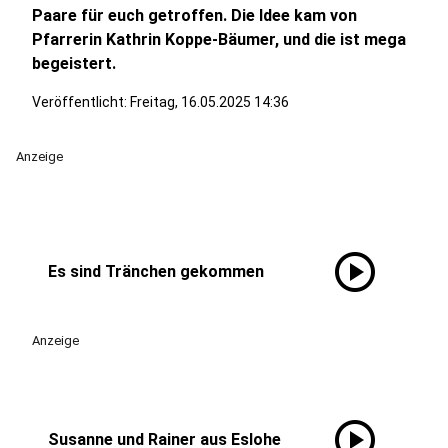
Paare für euch getroffen. Die Idee kam von
Pfarrerin Kathrin Koppe-Bäumer, und die ist mega
begeistert.
Veröffentlicht:
Freitag, 16.05.2025 14:36
Anzeige
play_circle
Es sind Tränchen gekommen
Anzeige
play_circle
Susanne und Rainer aus Eslohe