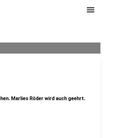
menu
hen. Marlies Röder wird auch geehrt.