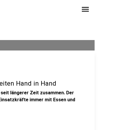
menu
eiten Hand in Hand
seit längerer Zeit zusammen. Der
Einsatzkräfte immer mit Essen und