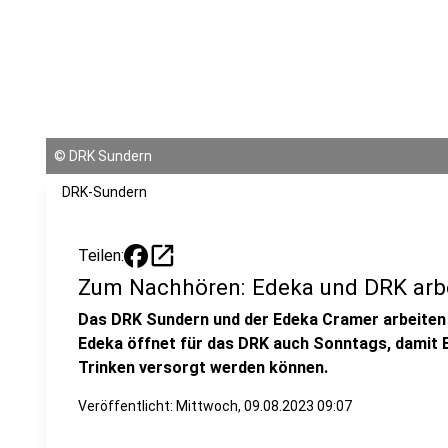
©
DRK Sundern
DRK-Sundern
open_in_new
Teilen:
Zum Nachhören: Edeka und DRK arb
Das DRK Sundern und der Edeka Cramer arbeiten 
Edeka öffnet für das DRK auch Sonntags, damit 
Trinken versorgt werden können.
Veröffentlicht:
Mittwoch, 09.08.2023 09:07