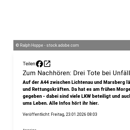
©
Ralph Hoppe - stock.adobe.com
open_in_new
Teilen:
Zum Nachhören: Drei Tote bei Unfäl
Auf der A44 zwischen Lichtenau und Marsberg lä
und Rettungskräften. Da hat es am frühen Morge
gegeben - dabei sind viele LKW beteiligt und au
ums Leben. Alle Infos hört ihr hier.
Veröffentlicht:
Freitag, 23.01.2026 08:03