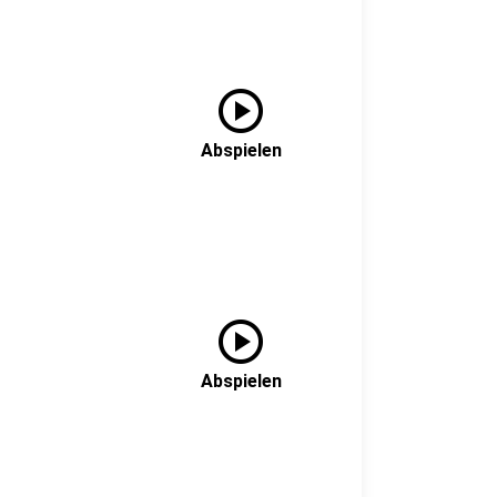
play_circle
Abspielen
play_circle
Abspielen