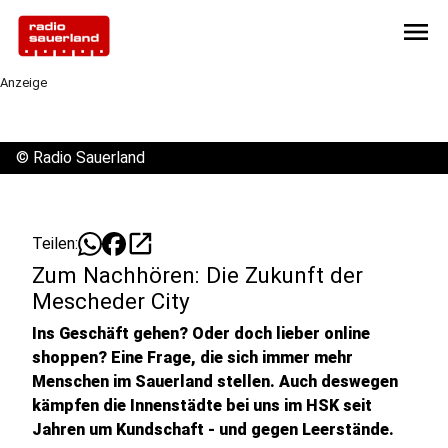
menu
Anzeige
©
Radio Sauerland
open_in_new
Teilen:
Zum Nachhören: Die Zukunft der
Mescheder City
Ins Geschäft gehen? Oder doch lieber online
shoppen? Eine Frage, die sich immer mehr
Menschen im Sauerland stellen. Auch deswegen
kämpfen die Innenstädte bei uns im HSK seit
Jahren um Kundschaft - und gegen Leerstände.