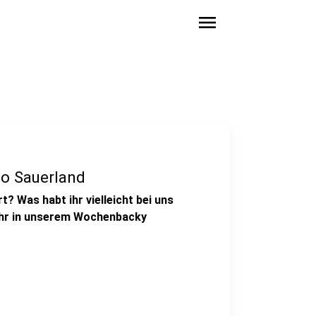
menu
o Sauerland
? Was habt ihr vielleicht bei uns
ihr in unserem Wochenbacky