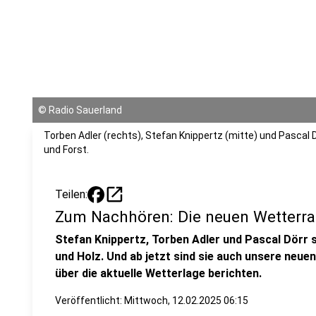
©
Radio Sauerland
Torben Adler (rechts), Stefan Knippertz (mitte) und Pascal 
und Forst.
open_in_new
Teilen:
Zum Nachhören: Die neuen Wetterr
Stefan Knippertz, Torben Adler und Pascal Dörr 
und Holz. Und ab jetzt sind sie auch unsere neue
über die aktuelle Wetterlage berichten.
Veröffentlicht:
Mittwoch, 12.02.2025 06:15