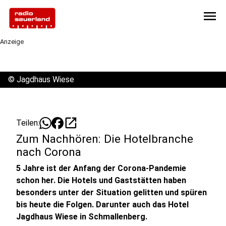
menu
Anzeige
©
Jagdhaus Wiese
open_in_new
Teilen:
Zum Nachhören: Die Hotelbranche
nach Corona
5 Jahre ist der Anfang der Corona-Pandemie
schon her. Die Hotels und Gaststätten haben
besonders unter der Situation gelitten und spüren
bis heute die Folgen. Darunter auch das Hotel
Jagdhaus Wiese in Schmallenberg.