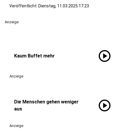
Veröffentlicht:
Dienstag, 11.03.2025 17:23
Anzeige
play_circle
Kaum Buffet mehr
Anzeige
play_circle
Die Menschen gehen weniger
aus
Anzeige