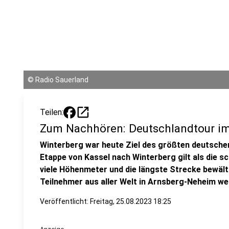
©
Radio Sauerland
open_in_new
Teilen:
Zum Nachhören: Deutschlandtour im
Winterberg war heute Ziel des größten deutsche
Etappe von Kassel nach Winterberg gilt als die s
viele Höhenmeter und die längste Strecke bewält
Teilnehmer aus aller Welt in Arnsberg-Neheim wei
Veröffentlicht:
Freitag, 25.08.2023 18:25