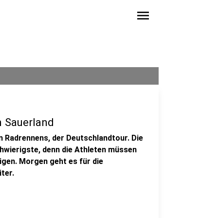
menu
 Sauerland
n Radrennens, der Deutschlandtour. Die
chwierigste, denn die Athleten müssen
igen. Morgen geht es für die
ter.