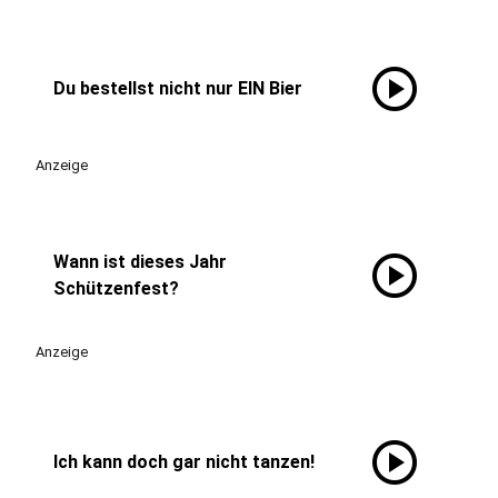
play_circle
Du bestellst nicht nur EIN Bier
Anzeige
play_circle
Wann ist dieses Jahr
Schützenfest?
Anzeige
play_circle
Ich kann doch gar nicht tanzen!