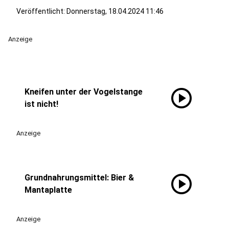
Veröffentlicht:
Donnerstag, 18.04.2024 11:46
Anzeige
play_circle
Kneifen unter der Vogelstange
ist nicht!
Anzeige
play_circle
Grundnahrungsmittel: Bier &
Mantaplatte
Anzeige