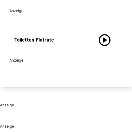
Anzeige
play_circle
Toiletten-Flatrate
Anzeige
Anzeige
Anzeige