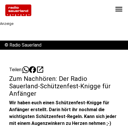
menu
Anzeige
©
Radio Sauerland
open_in_new
Teilen:
Zum Nachhören: Der Radio
Sauerland-Schützenfest-Knigge für
Anfänger
Wir haben euch einen Schützenfest-Knigge für
Anfänger erstellt. Darin hört ihr nochmal die
wichtigsten Schützenfest-Regeln. Kann sich jeder
mit einem Augenzwinkern zu Herzen nehmen ;-)