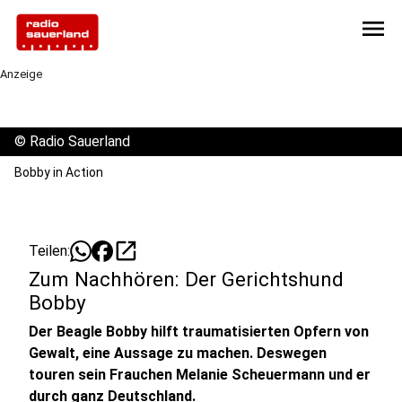
menu
Anzeige
©
Radio Sauerland
Bobby in Action
open_in_new
Teilen:
Zum Nachhören: Der Gerichtshund
Bobby
Der Beagle Bobby hilft traumatisierten Opfern von
Gewalt, eine Aussage zu machen. Deswegen
touren sein Frauchen Melanie Scheuermann und er
durch ganz Deutschland.