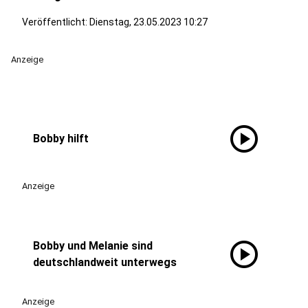
Veröffentlicht:
Dienstag, 23.05.2023 10:27
Anzeige
play_circle
Bobby hilft
Anzeige
play_circle
Bobby und Melanie sind
deutschlandweit unterwegs
Anzeige