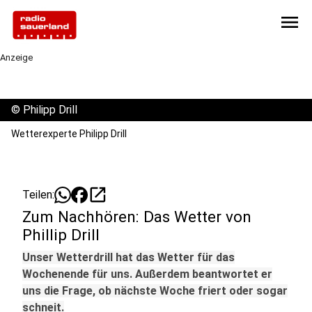
menu
Anzeige
©
Philipp Drill
Wetterexperte Philipp Drill
open_in_new
Teilen:
Zum Nachhören: Das Wetter von
Phillip Drill
Unser Wetterdrill hat das Wetter für das
Wochenende für uns. Außerdem beantwortet er
uns die Frage, ob nächste Woche friert oder sogar
schneit.