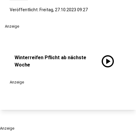
Veröffentlicht:
Freitag, 27.10.2023 09:27
Anzeige
play_circle
Winterreifen Pflicht ab nächste
Woche
Anzeige
Anzeige