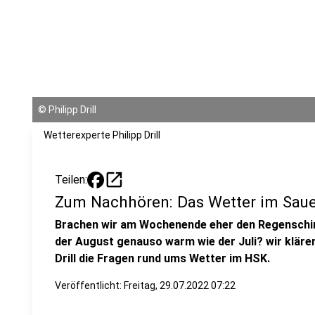
©
Philipp Drill
Wetterexperte Philipp Drill
open_in_new
Teilen:
Zum Nachhören: Das Wetter im Saue
Brachen wir am Wochenende eher den Regenschi
der August genauso warm wie der Juli? wir kläre
Drill die Fragen rund ums Wetter im HSK.
Veröffentlicht:
Freitag, 29.07.2022 07:22