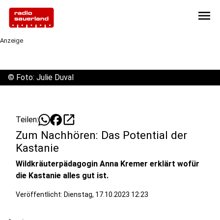
menu
Anzeige
©
Foto: Julie Duval
open_in_new
Teilen:
Zum Nachhören: Das Potential der
Kastanie
Wildkräuterpädagogin Anna Kremer erklärt wofür
die Kastanie alles gut ist.
Veröffentlicht:
Dienstag, 17.10.2023 12:23