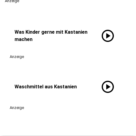
Anzeige
play_circle
Was Kinder gerne mit Kastanien
machen
Anzeige
play_circle
Waschmittel aus Kastanien
Anzeige