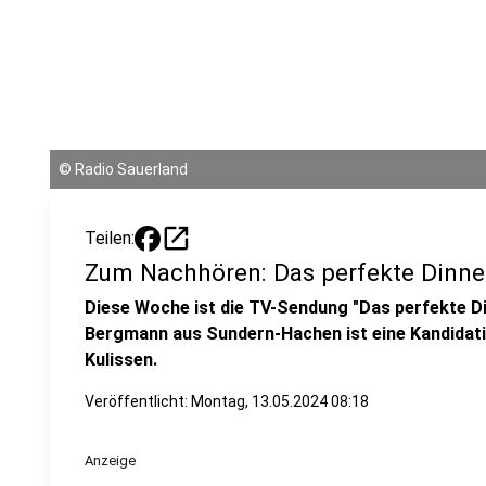
©
Radio Sauerland
open_in_new
Teilen:
Zum Nachhören: Das perfekte Dinne
Diese Woche ist die TV-Sendung "Das perfekte Din
Bergmann aus Sundern-Hachen ist eine Kandidatin
Kulissen.
Veröffentlicht:
Montag, 13.05.2024 08:18
Anzeige