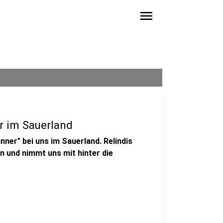
menu
r im Sauerland
ner" bei uns im Sauerland. Relindis
 und nimmt uns mit hinter die