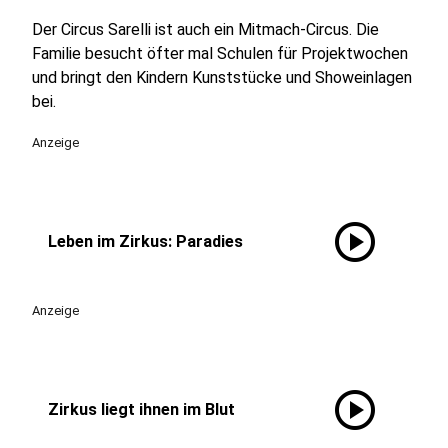
Der Circus Sarelli ist auch ein Mitmach-Circus. Die
Familie besucht öfter mal Schulen für Projektwochen
und bringt den Kindern Kunststücke und Showeinlagen
bei.
Anzeige
play_circle
Leben im Zirkus: Paradies
Anzeige
play_circle
Zirkus liegt ihnen im Blut