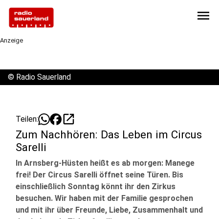
menu
Anzeige
©
Radio Sauerland
open_in_new
Teilen:
Zum Nachhören: Das Leben im Circus
Sarelli
In Arnsberg-Hüsten heißt es ab morgen: Manege
frei! Der Circus Sarelli öffnet seine Türen. Bis
einschließlich Sonntag könnt ihr den Zirkus
besuchen. Wir haben mit der Familie gesprochen
und mit ihr über Freunde, Liebe, Zusammenhalt und