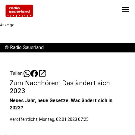
menu
Anzeige
©
Radio Sauerland
open_in_new
Teilen:
Zum Nachhören: Das ändert sich
2023
Neues Jahr, neue Gesetze. Was ändert sich in
2023?
Veröffentlicht:
Montag, 02.01.2023 07:25