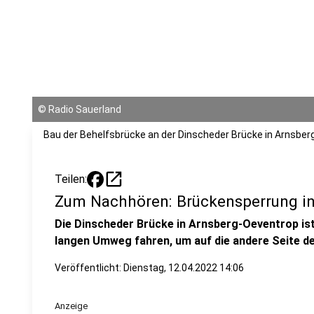
©
Radio Sauerland
Bau der Behelfsbrücke an der Dinscheder Brücke in Arnsber
open_in_new
Teilen:
Zum Nachhören: Brückensperrung in
Die Dinscheder Brücke in Arnsberg-Oeventrop is
langen Umweg fahren, um auf die andere Seite 
Veröffentlicht:
Dienstag, 12.04.2022 14:06
Anzeige