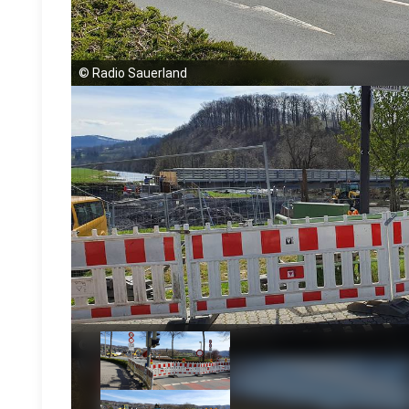
©
Radio Sauerland
©
Radio Sauerland