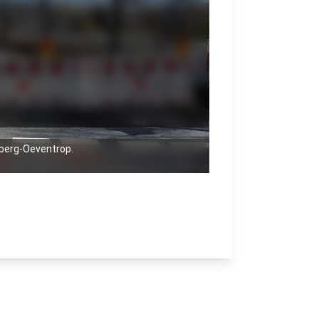
sberg-Oeventrop.