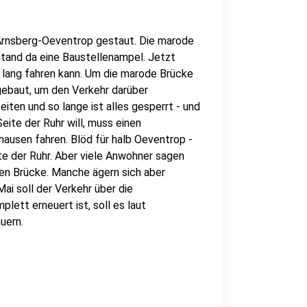
n Arnsberg-Oeventrop gestaut. Die marode
stand da eine Baustellenampel. Jetzt
r lang fahren kann. Um die marode Brücke
gebaut, um den Verkehr darüber
iten und so lange ist alles gesperrt - und
eite der Ruhr will, muss einen
usen fahren. Blöd für halb Oeventrop -
te der Ruhr. Aber viele Anwohner sagen
den Brücke. Manche ägern sich aber
ai soll der Verkehr über die
lett erneuert ist, soll es laut
uern.