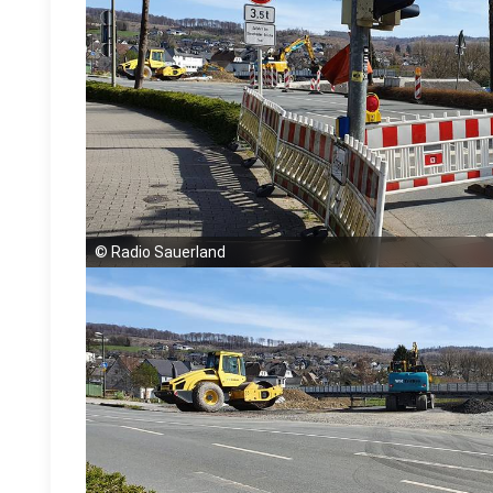
©
Radio Sauerland