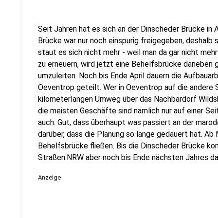
Seit Jahren hat es sich an der Dinscheder Brücke i
Brücke war nur noch einspurig freigegeben, deshalb 
staut es sich nicht mehr - weil man da gar nicht meh
zu erneuern, wird jetzt eine Behelfsbrücke daneben 
umzuleiten. Noch bis Ende April dauern die Aufbauarbe
Oeventrop geteilt. Wer in Oeventrop auf die andere S
kilometerlangen Umweg über das Nachbardorf Wildsha
die meisten Geschäfte sind nämlich nur auf einer Sei
auch: Gut, dass überhaupt was passiert an der maro
darüber, dass die Planung so lange gedauert hat. Ab M
Behelfsbrücke fließen. Bis die Dinscheder Brücke komp
Straßen.NRW aber noch bis Ende nächsten Jahres da
Anzeige