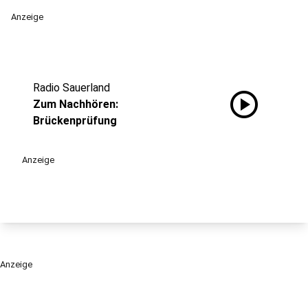
Anzeige
Radio Sauerland
play_circle
Zum Nachhören:
Brückenprüfung
Anzeige
Anzeige