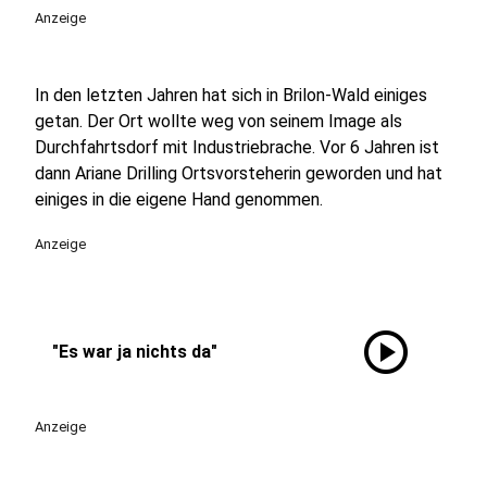
Anzeige
In den letzten Jahren hat sich in Brilon-Wald einiges
getan. Der Ort wollte weg von seinem Image als
Durchfahrtsdorf mit Industriebrache. Vor 6 Jahren ist
dann Ariane Drilling Ortsvorsteherin geworden und hat
einiges in die eigene Hand genommen.
Anzeige
play_circle
"Es war ja nichts da"
Anzeige