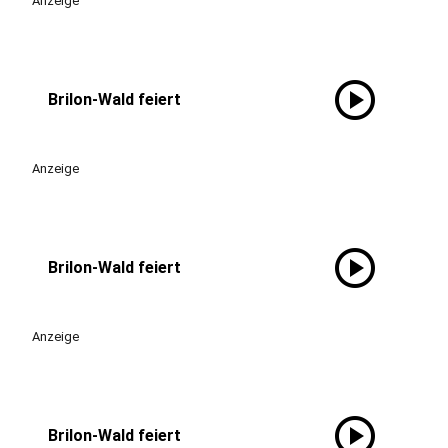
Anzeige
play_circle
Brilon-Wald feiert
Anzeige
play_circle
Brilon-Wald feiert
Anzeige
play_circle
Brilon-Wald feiert