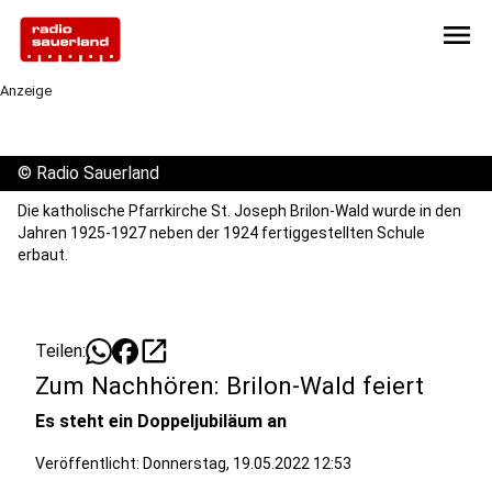
menu
Anzeige
©
Radio Sauerland
Die katholische Pfarrkirche St. Joseph Brilon-Wald wurde in den
Jahren 1925-1927 neben der 1924 fertiggestellten Schule
erbaut.
open_in_new
Teilen:
Zum Nachhören: Brilon-Wald feiert
Es steht ein Doppeljubiläum an
Veröffentlicht:
Donnerstag, 19.05.2022 12:53