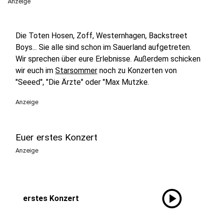
Anzeige
Die Toten Hosen, Zoff, Westernhagen, Backstreet
Boys... Sie alle sind schon im Sauerland aufgetreten.
Wir sprechen über eure Erlebnisse. Außerdem schicken
wir euch im
Starsommer
noch zu Konzerten von
"Seeed", "Die Ärzte" oder "Max Mutzke.
Anzeige
Euer erstes Konzert
Anzeige
play_circle
erstes Konzert