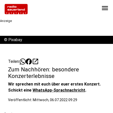
menu
Anzeige
©
Pixabay
open_in_new
Teilen:
Zum Nachhören: besondere
Konzerterlebnisse
Wir sprechen mit euch über euer erstes Konzert.
Schickt eine
WhatsApp-Sprachnachricht
.
Veröffentlicht:
Mittwoch, 06.07.2022 09:29