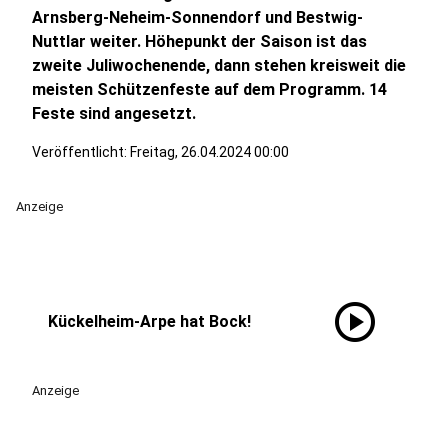
Arnsberg-Neheim-Sonnendorf und Bestwig-
Nuttlar weiter. Höhepunkt der Saison ist das
zweite Juliwochenende, dann stehen kreisweit die
meisten Schützenfeste auf dem Programm. 14
Feste sind angesetzt.
Veröffentlicht:
Freitag, 26.04.2024 00:00
Anzeige
play_circle
Kückelheim-Arpe hat Bock!
Anzeige