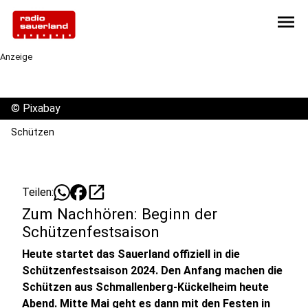
menu
Anzeige
©
Pixabay
Schützen
open_in_new
Teilen:
Zum Nachhören: Beginn der
Schützenfestsaison
Heute startet das Sauerland offiziell in die
Schützenfestsaison 2024. Den Anfang machen die
Schützen aus Schmallenberg-Kückelheim heute
Abend. Mitte Mai geht es dann mit den Festen in