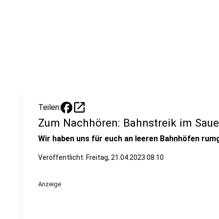
open_in_new
Teilen:
Zum Nachhören: Bahnstreik im Saue
Wir haben uns für euch an leeren Bahnhöfen rum
Veröffentlicht:
Freitag, 21.04.2023 08:10
Anzeige