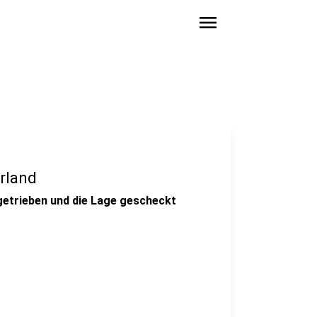
menu
rland
getrieben und die Lage gescheckt