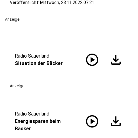
Veröffentlicht:
Mittwoch, 23.11.2022 07:21
Anzeige
play_circle
download
Radio Sauerland
Situation der Bäcker
Anzeige
Radio Sauerland
play_circle
download
Energiesparen beim
Bäcker