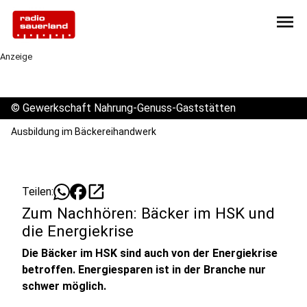
menu
Anzeige
©
Gewerkschaft Nahrung-Genuss-Gaststätten
Ausbildung im Bäckereihandwerk
open_in_new
Teilen:
Zum Nachhören: Bäcker im HSK und
die Energiekrise
Die Bäcker im HSK sind auch von der Energiekrise
betroffen. Energiesparen ist in der Branche nur
schwer möglich.