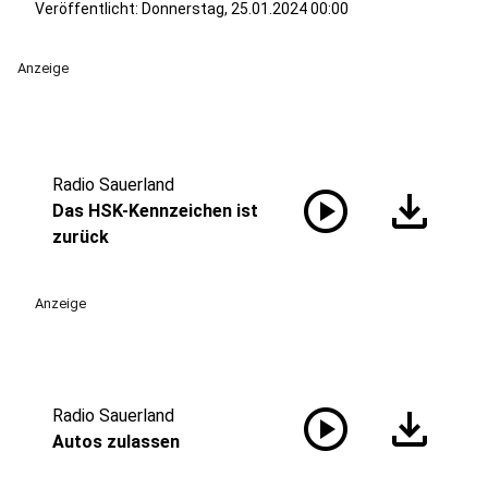
Veröffentlicht:
Donnerstag, 25.01.2024 00:00
Anzeige
Radio Sauerland
play_circle
download
Das HSK-Kennzeichen ist
zurück
Anzeige
play_circle
download
Radio Sauerland
Autos zulassen