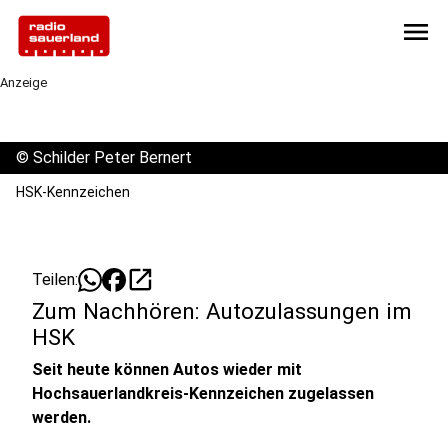
menu
Anzeige
©
Schilder Peter Bernert
HSK-Kennzeichen
open_in_new
Teilen:
Zum Nachhören: Autozulassungen im
HSK
Seit heute können Autos wieder mit
Hochsauerlandkreis-Kennzeichen zugelassen
werden.