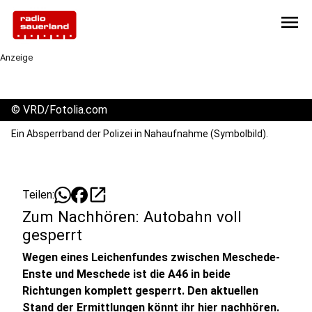
menu
Anzeige
©
VRD/Fotolia.com
Ein Absperrband der Polizei in Nahaufnahme (Symbolbild).
open_in_new
Teilen:
Zum Nachhören: Autobahn voll
gesperrt
Wegen eines Leichenfundes zwischen Meschede-
Enste und Meschede ist die A46 in beide
Richtungen komplett gesperrt. Den aktuellen
Stand der Ermittlungen könnt ihr hier nachhören.