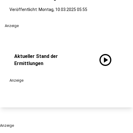
Veröffentlicht:
Montag, 10.03.2025 05:55
Anzeige
play_circle
Aktueller Stand der
Ermittlungen
Anzeige
Anzeige