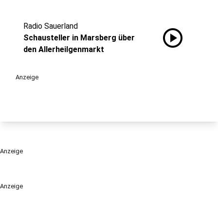
Radio Sauerland
play_circle
Schausteller in Marsberg über
den Allerheilgenmarkt
Anzeige
Anzeige
Anzeige