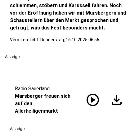
schlemmen, stöbern und Karussell fahren. Noch
vor der Eröffnung haben wir mit Marsbergern und
Schaustellern über den Markt gesprochen und
gefragt, was das Fest besonders macht.
Veröffentlicht:
Donnerstag, 16.10.2025 06:56
Anzeige
Radio Sauerland
play_circle
download
Marsberger freuen sich
auf den
Allerheiligenmarkt
Anzeige