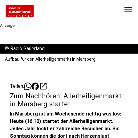
menu
Anzeige
©
Radio Sauerland
Aufbau für den Allerheiligenmarkt in Marsberg.
open_in_new
Teilen:
Zum Nachhören: Allerheiligenmarkt
in Marsberg startet
In Marsberg ist am Wochenende richtig was los:
Heute (16.10) startet der Allerheiligenmarkt.
Jedes Jahr lockt er zahlreiche Besucher an. Bis
Sonntag können die dort nach Herzenslust