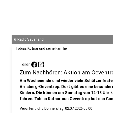
©
Radio Sauerland
Tobias Kutnar und seine Familie
open_in_new
Teilen:
Zum Nachhören: Aktion am Oeventr
Am Wochenende sind wieder viele Schützenfeste 
Arnsberg-Oeventrop. Dort gibt es eine besondere
Kindern. Die können am Samstag von 12-13 Uhr k
fahren. Tobias Kutnar aus Oeventrop hat das Gan
Veröffentlicht:
Donnerstag, 02.07.2026 05:00