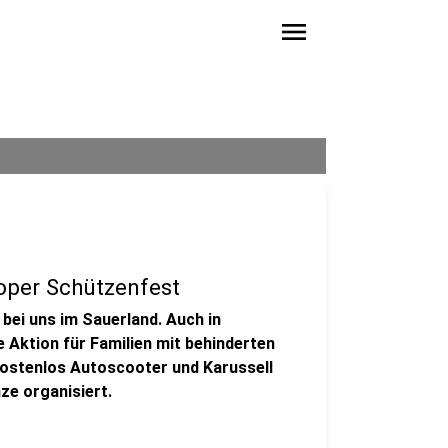
menu
oper Schützenfest
bei uns im Sauerland. Auch in
 Aktion für Familien mit behinderten
ostenlos Autoscooter und Karussell
ze organisiert.