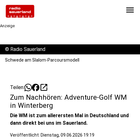
menu
Anzeige
©
Radio Sauerland
Schwede am Slalom-Parcoursmodell
open_in_new
Teilen:
Zum Nachhören: Adventure-Golf WM
in Winterberg
Die WM ist zum allerersten Mal in Deutschland und
dann direkt bei uns im Sauerland.
Veröffentlicht:
Dienstag, 09.06.2026 19:19