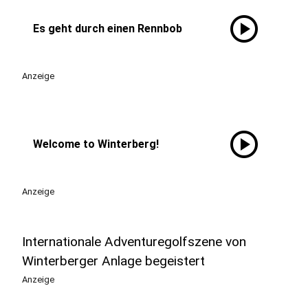
play_circle
Es geht durch einen Rennbob
Anzeige
play_circle
Welcome to Winterberg!
Anzeige
Internationale Adventuregolfszene von
Winterberger Anlage begeistert
Anzeige