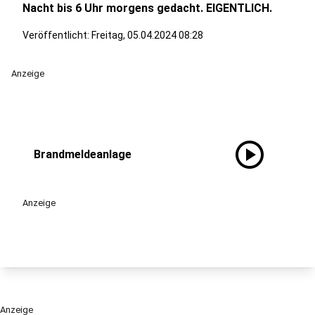
Nacht bis 6 Uhr morgens gedacht. EIGENTLICH.
Veröffentlicht:
Freitag, 05.04.2024 08:28
Anzeige
play_circle
Brandmeldeanlage
Anzeige
Anzeige