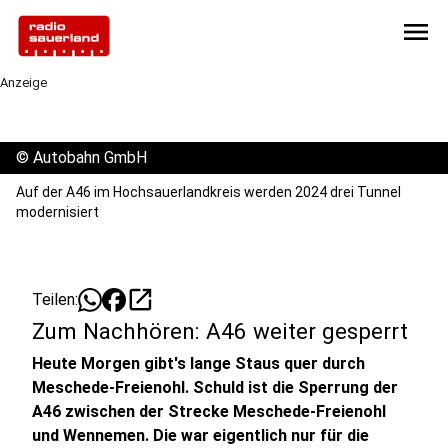
menu
Anzeige
©
Autobahn GmbH
Auf der A46 im Hochsauerlandkreis werden 2024 drei Tunnel
modernisiert
open_in_new
Teilen:
Zum Nachhören: A46 weiter gesperrt
Heute Morgen gibt's lange Staus quer durch
Meschede-Freienohl. Schuld ist die Sperrung der
A46 zwischen der Strecke Meschede-Freienohl
und Wennemen. Die war eigentlich nur für die