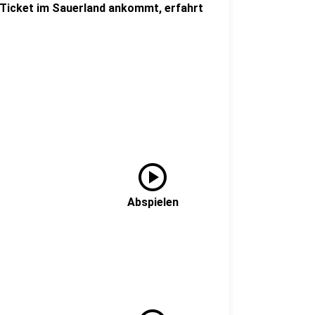
 Ticket im Sauerland ankommt, erfahrt
play_circle
Abspielen