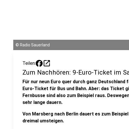
©
Radio Sauerland
open_in_new
Teilen:
Zum Nachhören: 9-Euro-Ticket im S
Für nur neun Euro quer durch ganz Deutschland f
Euro-Ticket für Bus und Bahn. Aber: das Ticket gi
Fernbusse sind also zum Beispiel raus. Deswegen 
sehr lange dauern.
Von Marsberg nach Berlin dauert es zum Beispie
dreimal umsteigen.