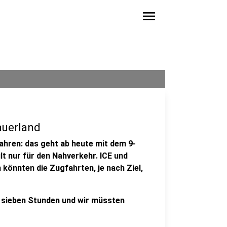
menu
auerland
ahren: das geht ab heute mit dem 9-
lt nur für den Nahverkehr. ICE und
könnten die Zugfahrten, je nach Ziel,
l sieben Stunden und wir müssten