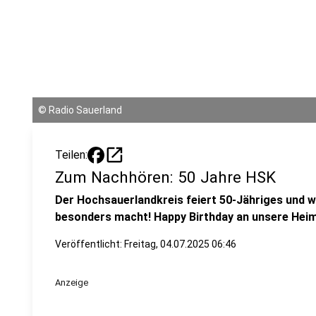
©
Radio Sauerland
open_in_new
Teilen:
Zum Nachhören: 50 Jahre HSK
Der Hochsauerlandkreis feiert 50-Jähriges und w
besonders macht! Happy Birthday an unsere Heim
Veröffentlicht:
Freitag, 04.07.2025 06:46
Anzeige