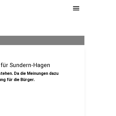
menu
 für Sundern-Hagen
stehen. Da die Meinungen dazu
ung für die Bürger.