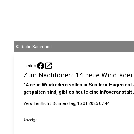
©
Radio Sauerland
open_in_new
Teilen:
Zum Nachhören: 14 neue Windräder
14 neue Windrädern sollen in Sundern-Hagen ent
gespalten sind, gibt es heute eine Infoveranstalt
Veröffentlicht: Donnerstag, 16.01.2025 07:44
Anzeige