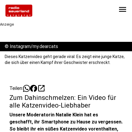
menu
Anzeige
©
Instagram/my.dearcats
Dieses Katzenvideo geht gerade viral. Es zeigt eine junge Katze,
die sich über einen Kampf ihrer Geschwister erschreckt.
open_in_new
Teilen:
Zum Dahinschmelzen: Ein Video für
alle Katzenvideo-Liebhaber
Unsere Moderatorin Natalie Klein hat es
geschafft, ihr Smartphone zu Hause zu vergessen.
So bleibt ihr ein süßes Katzenvideo vorenthalten,