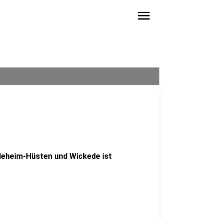
menu
eheim-Hüsten und Wickede ist