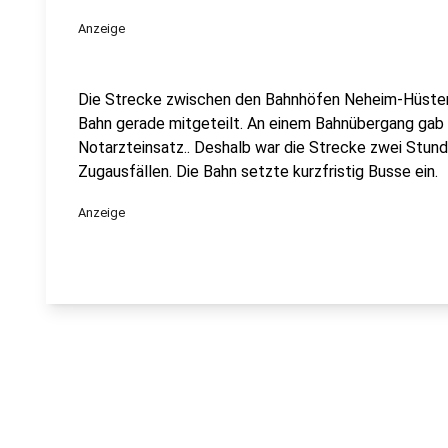
Anzeige
Die Strecke zwischen den Bahnhöfen Neheim-Hüsten u
Bahn gerade mitgeteilt. An einem Bahnübergang gab e
Notarzteinsatz.. Deshalb war die Strecke zwei Stun
Zugausfällen. Die Bahn setzte kurzfristig Busse ein.
Anzeige