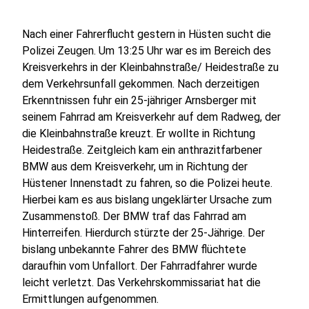
Nach einer Fahrerflucht gestern in Hüsten sucht die
Polizei Zeugen. Um 13:25 Uhr war es im Bereich des
Kreisverkehrs in der Kleinbahnstraße/ Heidestraße zu
dem Verkehrsunfall gekommen. Nach derzeitigen
Erkenntnissen fuhr ein 25-jähriger Arnsberger mit
seinem Fahrrad am Kreisverkehr auf dem Radweg, der
die Kleinbahnstraße kreuzt. Er wollte in Richtung
Heidestraße. Zeitgleich kam ein anthrazitfarbener
BMW aus dem Kreisverkehr, um in Richtung der
Hüstener Innenstadt zu fahren, so die Polizei heute.
Hierbei kam es aus bislang ungeklärter Ursache zum
Zusammenstoß. Der BMW traf das Fahrrad am
Hinterreifen. Hierdurch stürzte der 25-Jährige. Der
bislang unbekannte Fahrer des BMW flüchtete
daraufhin vom Unfallort. Der Fahrradfahrer wurde
leicht verletzt. Das Verkehrskommissariat hat die
Ermittlungen aufgenommen.