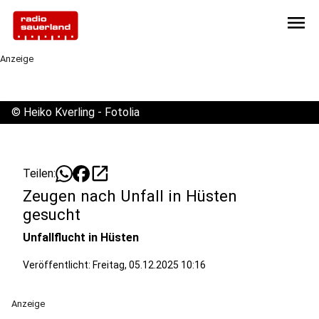
menu
Anzeige
©
Heiko Kverling - Fotolia
open_in_new
Teilen:
Zeugen nach Unfall in Hüsten
gesucht
Unfallflucht in Hüsten
Veröffentlicht:
Freitag, 05.12.2025 10:16
Anzeige