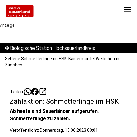
menu
Anzeige
©
Biologische Station Hochsauerlandkreis
Seltene Schmetterlinge im HSK: Kaisermantel Weibchen in
Züschen
open_in_new
Teilen:
Zählaktion: Schmetterlinge im HSK
Ab heute sind Sauerländer aufgerufen,
Schmetterlinge zu zählen.
Veröffentlicht:
Donnerstag, 15.06.2023 00:01