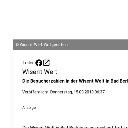
©
Wisent-Welt-Wittgenstein
open_in_new
Teilen:
Wisent Welt
Die Besucherzahlen in der Wisent Welt in Bad Berl
Veröffentlicht:
Donnerstag, 15.08.2019 06:37
Anzeige
Die Wisent Welt in Bad Berleburg verzeichnet trotz 