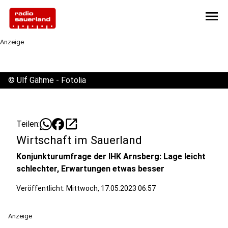
menu
Anzeige
©
Ulf Gähme - Fotolia
open_in_new
Teilen:
Wirtschaft im Sauerland
Konjunkturumfrage der IHK Arnsberg: Lage leicht
schlechter, Erwartungen etwas besser
Veröffentlicht:
Mittwoch, 17.05.2023 06:57
Anzeige