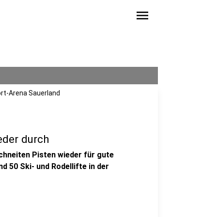
menu
ort-Arena Sauerland
eder durch
chneiten Pisten wieder für gute
50 Ski- und Rodellifte in der