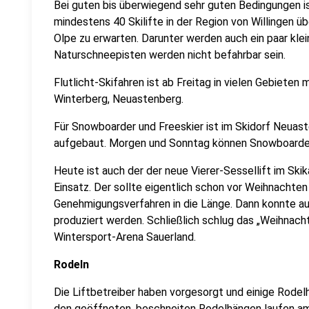
Bei guten bis überwiegend sehr guten Bedingungen 
mindestens 40 Skilifte in der Region von Willingen 
Olpe zu erwarten. Darunter werden auch ein paar klei
Naturschneepisten werden nicht befahrbar sein.
Flutlicht-Skifahren ist ab Freitag in vielen Gebieten 
Winterberg, Neuastenberg.
Für Snowboarder und Freeskier ist im Skidorf Neua
aufgebaut. Morgen und Sonntag können Snowboarde
Heute ist auch der der neue Vierer-Sessellift im Ski
Einsatz. Der sollte eigentlich schon vor Weihnachten
Genehmigungsverfahren in die Länge. Dann konnte au
produziert werden. Schließlich schlug das „Weihnach
Wintersport-Arena Sauerland.
Rodeln
Die Liftbetreiber haben vorgesorgt und einige Rode
den geöffneten, beschneiten Rodelhängen laufen am