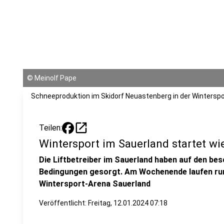
©
Meinolf Pape
Schneeproduktion im Skidorf Neuastenberg in der Wintersp
open_in_new
Teilen:
Wintersport im Sauerland startet wi
Die Liftbetreiber im Sauerland haben auf den bes
Bedingungen gesorgt. Am Wochenende laufen rund 
Wintersport-Arena Sauerland
Veröffentlicht:
Freitag, 12.01.2024 07:18