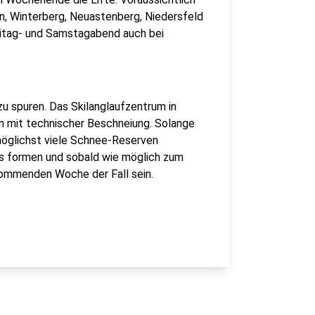
n, Winterberg, Neuastenberg, Niedersfeld
eitag- und Samstagabend auch bei
zu spuren. Das Skilanglaufzentrum in
on mit technischer Beschneiung. Solange
 möglichst viele Schnee-Reserven
rs formen und sobald wie möglich zum
 kommenden Woche der Fall sein.