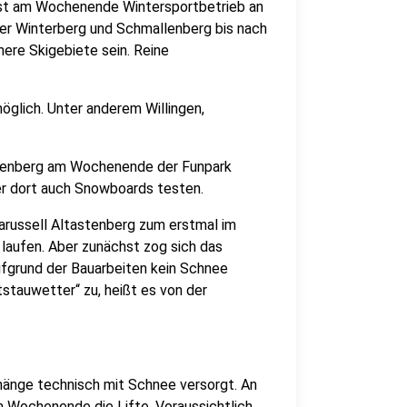
ist am Wochenende Wintersportbetrieb an
über Winterberg und Schmallenberg bis nach
nere Skigebiete sein. Reine
möglich. Unter anderem Willingen,
stenberg am Wochenende der Funpark
r dort auch Snowboards testen.
karussell Altastenberg zum erstmal im
 laufen. Aber zunächst zog sich das
fgrund der Bauarbeiten kein Schnee
tstauwetter“ zu, heißt es von der
lhänge technisch mit Schnee versorgt. An
 Wochenende die Lifte. Voraussichtlich