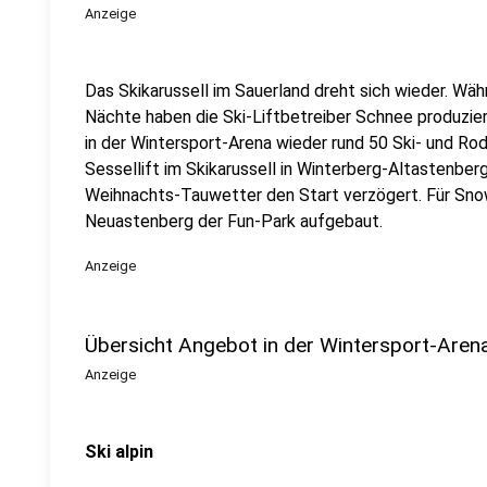
Anzeige
Das Skikarussell im Sauerland dreht sich wieder. Wä
Nächte haben die Ski-Liftbetreiber Schnee produzi
in der Wintersport-Arena wieder rund 50 Ski- und Rode
Sessellift im Skikarussell in Winterberg-Altastenberg
Weihnachts-Tauwetter den Start verzögert. Für Sn
Neuastenberg der Fun-Park aufgebaut.
Anzeige
Übersicht Angebot in der Wintersport-Aren
Anzeige
Ski alpin