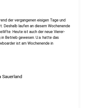
hrend der vergangenen eisigen Tage und
ert. Deshalb laufen an diesem Wochenende
llifte. Heute ist auch der neue Vierer-
 in Betrieb gewesen. U.a. hatte das
owboarder ist am Wochenende in
a Sauerland