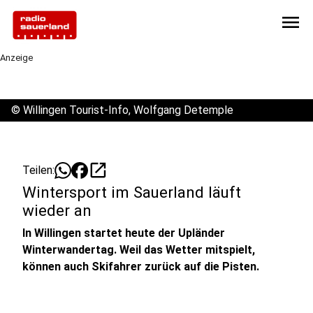
menu
Anzeige
©
Willingen Tourist-Info, Wolfgang Detemple
open_in_new
Teilen:
Wintersport im Sauerland läuft
wieder an
In Willingen startet heute der Upländer
Winterwandertag. Weil das Wetter mitspielt,
können auch Skifahrer zurück auf die Pisten.