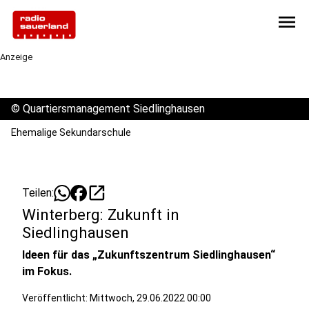
menu
Anzeige
©
Quartiersmanagement Siedlinghausen
Ehemalige Sekundarschule
open_in_new
Teilen:
Winterberg: Zukunft in
Siedlinghausen
Ideen für das „Zukunftszentrum Siedlinghausen“
im Fokus.
Veröffentlicht:
Mittwoch, 29.06.2022 00:00