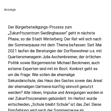
Anzeige
Der Bürgerbeteiligungs-Prozess zum
„Zukunftszentrum Siedlinghausen“ geht in nächste
Phase, so die Stadt Winterberg. Der Rat will sich nach
der Sommerpause mit dem Thema befassen. Seit Mai
2021 laufen die Beratungen der Dorfbewohner u.a. mit
Quartiersmanagerin Julia Aschenbrenner, der örtlichen
Politik sowie Bürgermeister Michael Beckmann, auch
externe Experten sind mit im Boot. Konkret geht es
um die Frage: Wie sollen die ehemalige
Sekundarschule, das Haus des Gastes sowie das Areal
der ehemaligen Gärtnerei künftig sinnvoll genutzt
werden? Alle Ideen, Impulse und Anregungen wurden in
vier Zukunftsszenarien gebündelt. Im Herbst wurde
entschieden, „Schule bleibt Schule“ ist das Ziel. Diese
Empfehlung wird nach der Sommerpause im