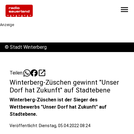
menu
Anzeige
©
Stadt Winterberg
open_in_new
Teilen:
Winterberg-Züschen gewinnt "Unser
Dorf hat Zukunft" auf Stadtebene
Winterberg-Züschen ist der Sieger des
Wettbewerbs "Unser Dorf hat Zukunft" auf
Stadtebene.
Veröffentlicht:
Dienstag, 05.04.2022 08:24