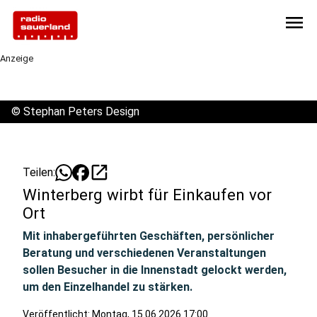
menu
Anzeige
©
Stephan Peters Design
open_in_new
Teilen:
Winterberg wirbt für Einkaufen vor
Ort
Mit inhabergeführten Geschäften, persönlicher
Beratung und verschiedenen Veranstaltungen
sollen Besucher in die Innenstadt gelockt werden,
um den Einzelhandel zu stärken.
Veröffentlicht:
Montag, 15.06.2026 17:00