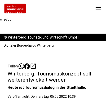
menu
Anzeige
©
Winterberg Touristik und Wirtschaft GmbH
Digitaler Bürgerdialog Winterberg
open_in_new
Teilen:
Winterberg: Tourismuskonzept soll
weiterentwickelt werden
Heute ist Tourismusdialog in der Stadthalle.
Veröffentlicht:
Donnerstag, 05.05.2022 10:39