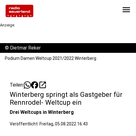
menu
Anzeige
©
Dietmar Reker
Podium Damen Weltcup 2021/2022 Winterberg
open_in_new
Teilen:
Winterberg springt als Gastgeber für
Rennrodel- Weltcup ein
Drei Weltcups in Winterberg
Veröffentlicht:
Freitag, 05.08.2022 16:43