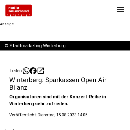
menu
Anzeige
©
Stadtmarketing Winterberg
open_in_new
Teilen:
Winterberg: Sparkassen Open Air
Bilanz
Organisatoren sind mit der Konzert-Reihe in
Winterberg sehr zufrieden.
Veröffentlicht:
Dienstag, 15.08.2023 14:05